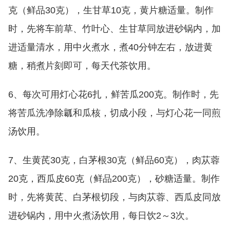
克（鲜品30克），生甘草10克，黄片糖适量。制作
时，先将车前草、竹叶心、生甘草同放进砂锅内，加
进适量清水，用中火煮水，煮40分钟左右，放进黄
糖，稍煮片刻即可，每天代茶饮用。
6、每次可用灯心花6扎，鲜苦瓜200克。制作时，先
将苦瓜洗净除瓤和瓜核，切成小段，与灯心花一同煎
汤饮用。
7、生黄芪30克，白茅根30克（鲜品60克），肉苁蓉
20克，西瓜皮60克（鲜品200克），砂糖适量。制作
时，先将黄芪、白茅根切段，与肉苁蓉、西瓜皮同放
进砂锅内，用中火煮汤饮用，每日饮2～3次。