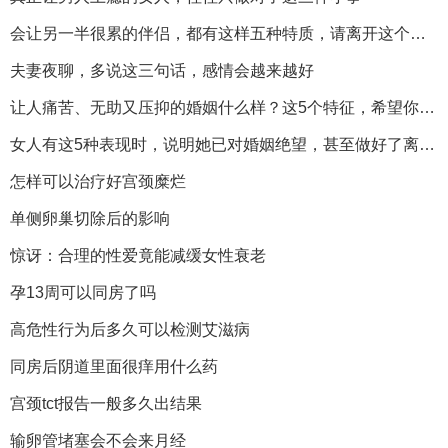
会让另一半很累的伴侣，都有这样五种特质，请离开这个消耗你的人
夫妻夜聊，多说这三句话，感情会越来越好
让人痛苦、无助又压抑的婚姻什么样？这5个特征，希望你不会遇到
女人有这5种表现时，说明她已对婚姻绝望，甚至做好了离开的准备
怎样可以治疗好宫颈糜烂
单侧卵巢切除后的影响
惊讶：合理的性爱竟能减缓女性衰老
孕13周可以同房了吗
高危性行为后多久可以检测艾滋病
同房后阴道里面很痒用什么药
宫颈tct报告一般多久出结果
输卵管堵塞会不会来月经