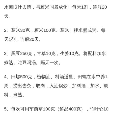
水煎取汁去渣，与粳米同煮成粥。每天1剂，连服20
天。
2、薏米30克，粳米100克。薏米、粳米煮成粥。每
天1剂，连服20天。
3、黑豆250克，甘草10克，生姜10克。将配料加水
煮熟。吃豆喝汤。隔天一次。
4、田螺500克，植物油、料酒适量。田螺在水中养1
周，捞出去杂，取肉，入油锅炒，加料酒，加水、调
料，煮熟。
5、每次可用车前草100克（鲜品400克），竹叶心10