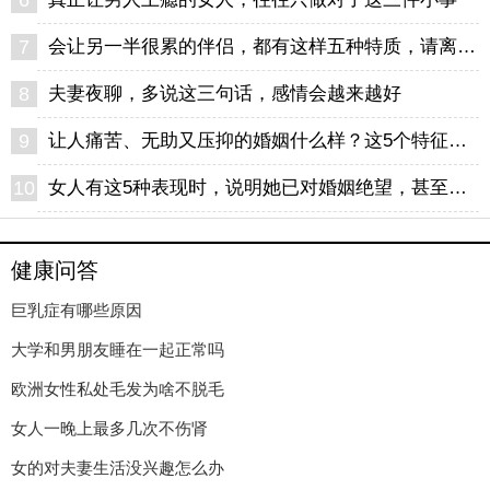
6
7
会让另一半很累的伴侣，都有这样五种特质，请离开这个消耗你的人
8
夫妻夜聊，多说这三句话，感情会越来越好
9
让人痛苦、无助又压抑的婚姻什么样？这5个特征，希望你不会遇到
10
女人有这5种表现时，说明她已对婚姻绝望，甚至做好了离开的准备
健康问答
巨乳症有哪些原因
大学和男朋友睡在一起正常吗
欧洲女性私处毛发为啥不脱毛
女人一晚上最多几次不伤肾
女的对夫妻生活没兴趣怎么办