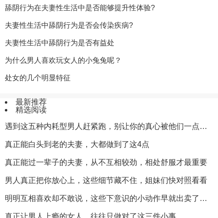
舔阴行为在夫妻性生活中是否能够提升性体验?
夫妻性生活中舔阴行为是否会传染疾病?
夫妻性生活中舔阴行为是否有益处
为什么男人喜欢玩女人的小兔兔呢？
处女的几个明显特征
最新推荐
精选阅读
遇到这五种内耗型男人赶紧跑，别让你的真心被他们一点点消耗殆尽
真正能白头到老的夫妻，大都做到了这4点
真正能过一辈子的夫妻，从不互相较劲，相处舒服才最重要
男人真正把你放心上，这些细节藏不住，姐妹们快对照看看
明明互相喜欢却不敢说，这些下意识的小动作早就出卖了你们
真正让男人上瘾的女人，往往只做对了这三件小事