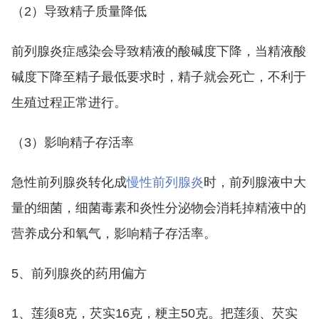
（2）导致精子质量降低
前列腺炎症感染会导致精液的酸碱度下降，当精液酸
碱度下降至精子最低要求时，精子就会死亡，不利于
生殖过程正常进行。
（3）影响精子存活率
急性前列腺炎转化成
慢性前列腺炎
时，前列腺液中大
量的细菌，细菌毒素和炎性分泌物会消耗掉精液中的
营养成分和氧气，影响精子存活率。
5、前列腺炎的药用偏方
1、莲须8克，芡实16克，粳主50克。把莲须、芡实