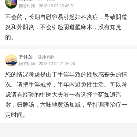
回答时间：2018-12-03 16:46:51
不会的，长期自慰容易引起妇科炎症，导致阴道
炎和外阴炎，不会引起阴道壁麻木，没有知觉
的。
齐怀莲
|
健康顾问
回答时间：2018-12-02 21:36:24
您的情况考虑是由于手淫导致的性敏感丧失的情
况。请把手淫戒掉，半年内避免性生活。可以考
虑请有经验的中医大夫看一看选择中药如逍遥
散，归脾汤，六味地黄汤加减，坚持调理治疗一
定时间。