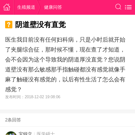
生殖频道
健康问答
阴道壁没有直觉
医生我目前没有任何妇科病，只是小时后就开始
了夹腿综合征，那时候不懂，现在查了才知道，
会不会因为这个导致我的阴道厚没直觉？您说阴
道壁没有那么敏感那手指触碰都没有感觉就像手
麻了触碰没有感觉的，以后有性生活了怎么会有
感觉？
发布时间：2018-12-02 19:08:06
2条回答
宝锐立
|
医学硕士